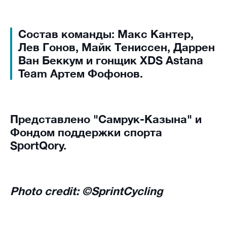
Состав команды: Макс Кантер,
Лев Гонов, Майк Тениссен, Даррен
Ван Беккум и гонщик XDS Astana
Team Артем Фофонов.
Представлено "Самрук-Казына" и
Фондом поддержки спорта
SportQory.
Photo credit: ©SprintCycling